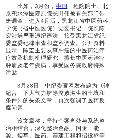
比如，3月份，
中国
工程院院士、北
京积水潭医院原院长田伟被有关部门带
走调查；进入4月后，黑龙江省中医药科
学院（省中医医院）党委书记、院长陈
宏涉嫌严重违纪违法，接受黑龙江省纪
委监委纪律审查和监察调查。公开资料
显示，陈宏主要从事肿瘤的中医药治疗
疗效及机制机理研究，擅长中医药治疗
肿瘤及老年疾病，享受国务院政府特殊
津贴。
3月28日，中纪委官网发布题为《钟
纪言：下大气力铲除腐败滋生的土壤和
条件》的头条文章，再次强调了医药反
腐问题。
该文章称，坚持个案查处与系统整
治相结合，深化整治金融、国企、能
源、烟草、医药、基建工程和招投标等