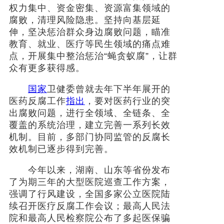
权力集中、资金密集、资源富集领域的
腐败，清理风险隐患。坚持向基层延
伸，坚决惩治群众身边腐败问题，瞄准
教育、就业、医疗等民生领域的痛点难
点，开展集中整治惩治“蝇贪蚁腐”，让群
众有更多获得感。
国家
卫健委曾就去年下半年展开的
医药反腐工作
指出
，要对医药行业的突
出腐败问题，进行全领域、全链条、全
覆盖的系统治理，建立完善一系列长效
机制。目前，多部门协同监管的反腐长
效机制已逐步得到完善。
今年以来，湖南、山东等省份发布
了为期三年的大型医院巡查工作方案，
强调了行风建设，全国多家公立医院陆
续召开医疗反腐工作会议；最高人民法
院和最高人民检察院公布了多起医保骗