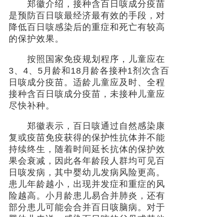
郑徽介绍，接种含百日咳成分疫苗
是预防百日咳最经济最有效的手段，对
降低百日咳感染后的重症和死亡有较高
的保护效果。
按照国家免疫规划程序，儿童应在
3、4、5月龄和18月龄各接种1剂次含百
日咳成分疫苗。适龄儿童应及时、全程
接种含百日咳成分疫苗，未接种儿童应
尽快补种。
郑徽表示，百日咳通过自然感染康
复或疫苗免疫获得的保护性抗体并不能
持续终生，随着时间延长抗体的保护效
果会衰减，因此各年龄段人群均可见百
日咳发病，其中婴幼儿发病风险更高。
患儿年龄越小，出现并发症和重症的风
险越高。小月龄患儿易合并肺炎，还有
部分患儿可能会合并百日咳脑病。对于