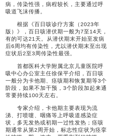
病，传染性强，病程较长，主要通过呼
吸道飞沫传播。
根据《百日咳诊疗方案（2023年
版）》，百日咳潜伏期一般为7至14天，
有的可达21天。从潜伏期末开始至发病
后6周均有传染性，尤以潜伏期末至出现
症状后2至3周传染性最强。
首都医科大学附属北京儿童医院呼
吸中心办公室主任徐保平介绍，百日咳
一般分为卡他期、痉咳期和恢复期等3个
阶段，如果不加干预，3个阶段加起来通
常要持续100天左右。
专家介绍，卡他期主要表现为流
涕、打喷嚏、咽痛等上呼吸道感染症
状，多无发热或初期一过性发热；痉咳
期通常从第2周开始，标志性症状为痉挛