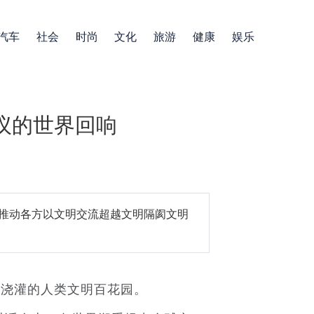
汽车
社会
时尚
文化
旅游
健康
娱乐
议的世界回响
推动各方以文明交流超越文明隔阂文明
浇灌的人类文明百花园。