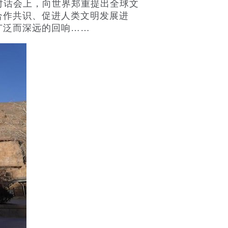
对话会上，向世界郑重提出全球文
合作共识、促进人类文明发展进
广泛而深远的回响……