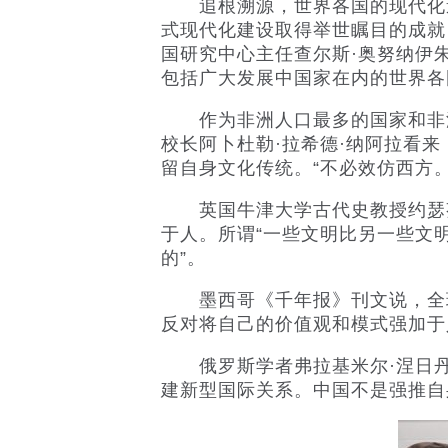
追根溯源，世界各国的现代化道
式现代化建设取得举世瞩目的成就
国研究中心主任查尔斯·奥努纳伊
包括广大发展中国家在内的世界各
作为非洲人口最多的国家和非洲
校长阿卜杜勒·拉希德·纳阿拉看
留自身文化传统。“不必效仿西方
英国牛津大学古代史教授约瑟芬·
于人。所谓“一些文明比另一些文
的”。
墨西哥《千年报》刊文说，全球
反对将自己的价值观和模式强加于
俄罗斯学者弗拉基米尔·涅日丹
建新型国际关系。中国不是强推自