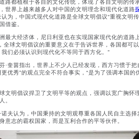
路都植根于各自的文化传统，体现了各自文明的传承
，世界上越来越多人对中国的文明理念和现代化道路
朱认为，中国式现代化道路是全球文明倡议“重视文明传
国借鉴。
最大经济体，尼日利亚也在实现国家现代化的道路上
来，全球文明倡议的重要意义在于告诉世界，各国都可
。我们必须认识到现代化不等同于西方化。”
奎茵指出，世界上不少人已经发现，西方习惯于把自
明更优秀”的观点完全不符合事实，“是为了强调本国的
文明倡议捍卫了文明平等的观点，强调以宽广胸怀理
人。
诺夫认为，中国秉持的文明观尊重各国人民自主选择
身意志的霸权国家，而是互利合作的平等伙伴。