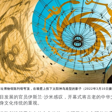
址博物馆陈列馆穹顶，在墙壁上投下太阳神鸟造型的影子（2022年3月10日
发展的官员伊斯兰·沙米感叹，开幕式将古老的中华
身文化传统的重视。