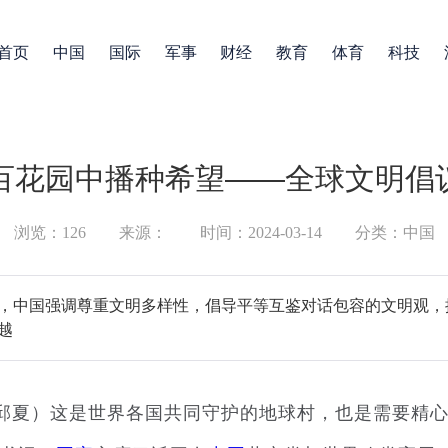
首页
中国
国际
军事
财经
教育
体育
科技
百花园中播种希望——全球文明倡
浏览：126
来源：
时间：2024-03-14
分类：中国
，中国强调尊重文明多样性，倡导平等互鉴对话包容的文明观，
越
邱夏）这是世界各国共同守护的地球村，也是需要精心