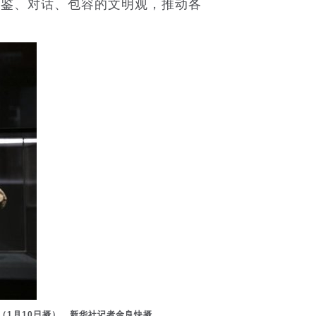
鉴、对话、包容的文明观，推动各
（1月10日摄）。新华社记者金良快摄