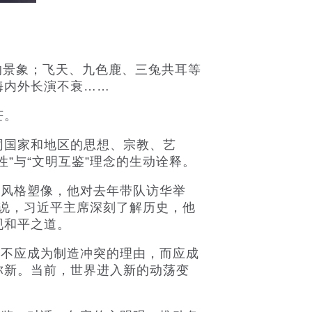
的景象；飞天、九色鹿、三兔共耳等
海内外长演不衰……
芒。
国家和地区的思想、宗教、艺
”与“文明互鉴”理念的生动诠释。
风格塑像，他对去年带队访华举
阿说，习近平主席深刻了解历史，他
现和平之道。
不应成为制造冲突的理由，而应成
弥新。当前，世界进入新的动荡变