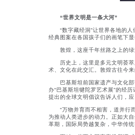
“世界文明是一条大河”
“数字藏经洞”让世界各地的人们
经典图案在各国孩子们的画笔下显
敦煌，这座千年丝路之上的绿洲
历史上，这里是多元文明荟萃之
术、文化在此交汇。敦煌古往今来
巴基斯坦前国家遗产与文化部部
办“巴基斯坦犍陀罗艺术展”的经
提出的全球文明倡议告诉人们，应
“万物并育而不相害，道并行而
为推动人类进步的动力。正如大自
革期，国际局势越复杂，中华传统