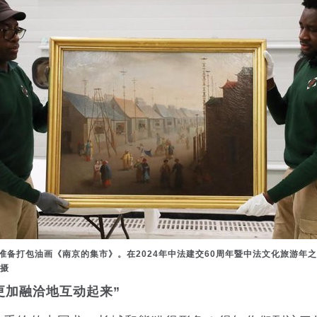
准备打包油画《南京的集市》。在2024年中法建交60周年暨中法文化旅游年
摄
更加融洽地互动起来”