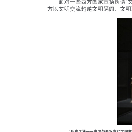
面对一些西方国家宣扬所谓“文
方以文明交流超越文明隔阂、文明
“历史之遇——中国与西亚古代文明交