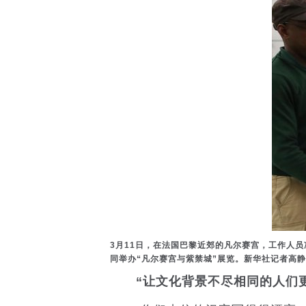
3月11日，在法国巴黎近郊的凡尔赛宫，工作人员
同举办“凡尔赛宫与紫禁城”展览。新华社记者高静
“让文化背景不尽相同的人们