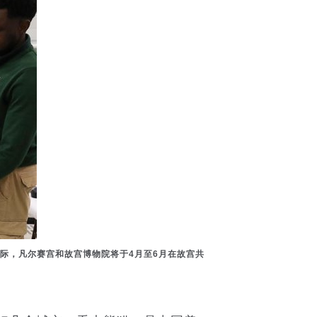
之际，凡尔赛宫和故宫博物院将于4月至6月在故宫共