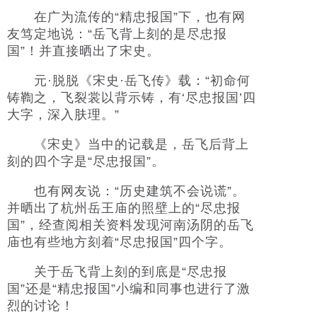
在广为流传的“精忠报国”下，也有网
友笃定地说：“岳飞背上刻的是尽忠报
国”！并直接晒出了宋史。
元·脱脱《宋史·岳飞传》载：“初命何
铸鞫之，飞裂裳以背示铸，有‘尽忠报国’四
大字，深入肤理。”
《宋史》当中的记载是，岳飞后背上
刻的四个字是“尽忠报国”。
也有网友说：“历史建筑不会说谎”。
并晒出了杭州岳王庙的照壁上的“尽忠报
国”，经查阅相关资料发现河南汤阴的岳飞
庙也有些地方刻着“尽忠报国”四个字。
关于岳飞背上刻的到底是“尽忠报
国”还是“精忠报国”小编和同事也进行了激
烈的讨论！