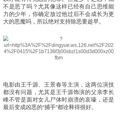
不是恶了吗？尤其像这样已经有自己思维能
力的少年，你确定放过他过后不会成长为更
大的恶魔吗，所以绝对支持除恶要趁早。
电影由王千源、王景春等主演，这两位演技
都没有问题，尤其是王千源饰演的父亲李长
峰不管是面对女儿尸体时崩溃的哀嚎，还是
最后变成凶恶的“捕手”都诠释得很好。