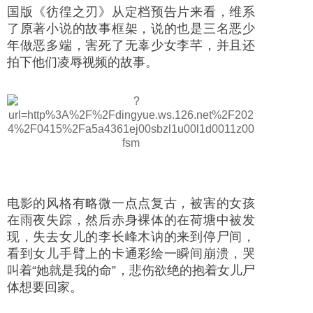
国版《彷徨之刃》从定档预告片来看，维系
了原著小说的故事框架，说的也是三名恶少
年做恶多端，害死了无辜少女李芊，并且还
拍下他们凌辱视频的故事。
电影的风格有略微一点点复古，被害的女孩
在雨夜失踪，然后赤身裸体的在荷塘中被发
现，失去女儿的李长峰木讷的来到停尸间，
看到女儿手臂上的卡通彩绘一瞬间崩溃，哭
叫着“她就是我的命”，悲伤欲绝的抱着女儿尸
体想要回家。