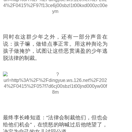
同时在这群少年之外，还有一部分声音在
说：孩子嘛，做错点事正常。用这种舆论为
孩子做掩护，试图让这些恶贯满盈的少年逃
脱法律的制裁。
最终李长峰知道：“法律会制裁他们，但也会
给他们机会”，在愤怒的呐喊过后他绝望了，
决定为自己的女儿讨回公道。