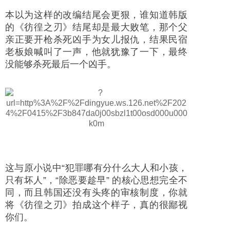
本以为这样的改编结尾会更狠，谁知道韩版
的《彷徨之刃》结尾却是最大败笔，那个父
亲正要开枪杀死凶手为女儿报仇，结果民宿
老板娘喊叫了一声，他就犹豫了一下，最终
没能够杀死最后一个凶手。
这与原小说中“犯罪哪有分什么大人和小孩，
只有坏人”，“除恶要趁早” 的核心思想完全不
同，而且韩国还没有头疼的审核制度，你就
将《彷徨之刃》拍成这个样子，真的很鄙视
你们。