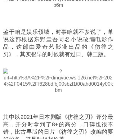
鉴于咱是娱乐领域，时事咱就不多说了，单
说这部根据东野圭吾同名小说改编电影作
品，这部由爱奇艺影业出品的《彷徨之
刃》，其实很早的时候就有过日、韩三版。
其中以2021年日本剧版《彷徨之刃》评分最
高，开分时拿到了8+的高分，口碑也很不
错，比古早版的日片《彷徨之刃》改编的要