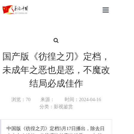
首页
中国
国际
国产版《彷徨之刃》定档，
军事
未成年之恶也是恶，不魔改
财经
结局必成佳作
教育
浏览：70
来源：
时间：2024-04-16
体育
分类：影视鉴赏
科技
中国版《彷徨之刃》定档5月17日播出，除去日
汽车