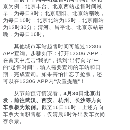
京为例，北京丰台、北京西站起售时间最
早，为每日8时；北京朝阳、北京站稍晚，
为每日10时；北京北站为12时，北京南站
为12时30分；清河、昌平北、北京东站最
晚，为每日16时。
其他城市车站起售时间可通过12306
APP查询。步骤如下：打开12306 APP，
在首页中点击“我的”，找到“出行向导”中
的“起售时间”，输入需要查询的车站和日
期，完成查询。如果害怕忙忘了抢票，还
可以在12306 APP内“设置提醒”！
从节前预订情况看，
4月30日北京出
发，前往武汉、西安、杭州、长沙等方向
车票极为紧俏。
截至16日16时，上述方向
车票大面积售罄，仅清晨6时许出发车次尚
存余票。