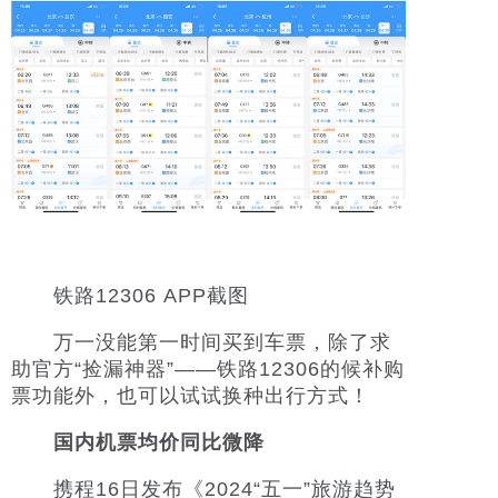
铁路12306 APP截图
万一没能第一时间买到车票，除了求
助官方“捡漏神器”——铁路12306的候补购
票功能外，也可以试试换种出行方式！
国内机票均价同比微降
携程16日发布《2024“五一”旅游趋势