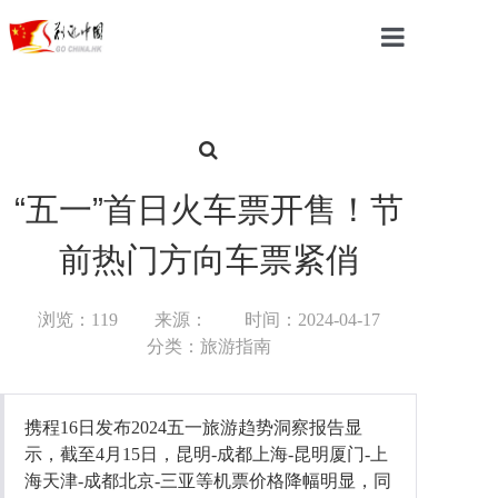
首页
中国
国际
“五一”首日火车票开售！节
军事
前热门方向车票紧俏
财经
浏览：119
来源：
时间：2024-04-17
教育
分类：旅游指南
体育
携程16日发布2024五一旅游趋势洞察报告显
科技
示，截至4月15日，昆明-成都上海-昆明厦门-上
海天津-成都北京-三亚等机票价格降幅明显，同
汽车