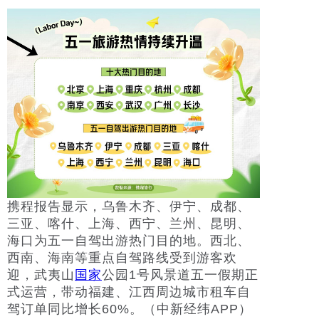
携程报告显示，乌鲁木齐、伊宁、成都、
三亚、喀什、上海、西宁、兰州、昆明、
海口为五一自驾出游热门目的地。西北、
西南、海南等重点自驾路线受到游客欢
迎，武夷山
国家
公园1号风景道五一假期正
式运营，带动福建、江西周边城市租车自
驾订单同比增长60%。（中新经纬APP）