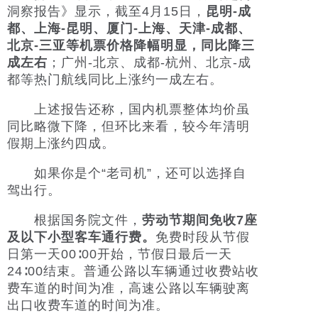
洞察报告》显示，截至4月15日，
昆明-成
都、上海-昆明、厦门-上海、天津-成都、
北京-三亚等机票价格降幅明显，同比降三
成左右
；广州-北京、成都-杭州、北京-成
都等热门航线同比上涨约一成左右。
上述报告还称，国内机票整体均价虽
同比略微下降，但环比来看，较今年清明
假期上涨约四成。
如果你是个“老司机”，还可以选择自
驾出行。
根据国务院文件，
劳动节期间免收7座
及以下小型客车通行费。
免费时段从节假
日第一天00∶00开始，节假日最后一天
24∶00结束。普通公路以车辆通过收费站收
费车道的时间为准，高速公路以车辆驶离
出口收费车道的时间为准。