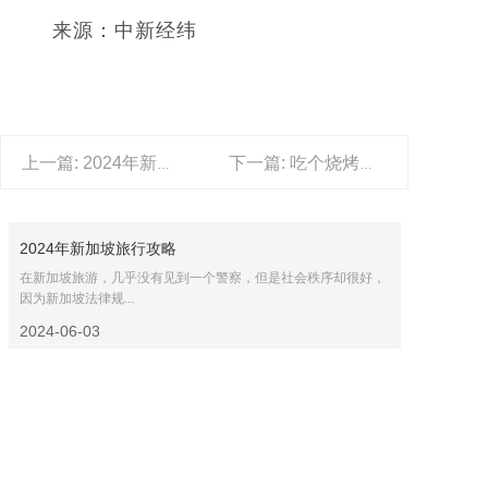
来源：中新经纬
上一篇: 2024年新加坡旅行攻略
下一篇: 吃个烧烤顺便买套房 现在去淄博都这么“野”吗？
2024年新加坡旅行攻略
在新加坡旅游，几乎没有见到一个警察，但是社会秩序却很好，
因为新加坡法律规...
2024-06-03
“五一”首日火车票开售！节前热门方向...
携程16日发布2024五一旅游趋势洞察报告显示，截至4月15日，
昆明-成...
2024-04-17