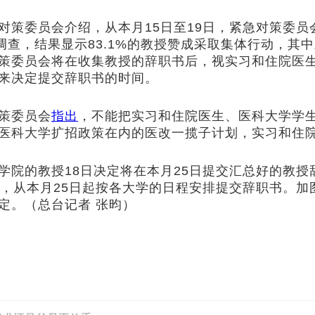
委员会介绍，从本月15日至19日，紧急对策委员
调查，结果显示83.1%的教授赞成采取集体行动，其
策委员会将在收集教授的辞职书后，视实习和住院医
来决定提交辞职书的时间。
策委员会
指出
，不能把实习和住院医生、医科大学学
医科大学扩招政策在内的医改一揽子计划，实习和住
的教授18日决定将在本月25日提交汇总好的教授辞
起，从本月25日起按各大学的日程安排提交辞职书。加
定。（总台记者 张昀）