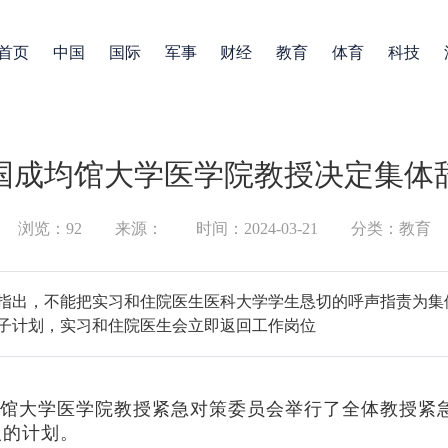
首页
中国
国际
军事
财经
教育
体育
科技
国成均馆大学医学院教授决定集体
浏览：92
来源：
时间：2024-03-21
分类：教育
指出，不能把实习和住院医生医科大学学生恳切的呼声指责为集
子计划，实习和住院医生会立即返回工作岗位
馆大学医学院教授紧急对策委员会举行了全体教授紧
人的计划。