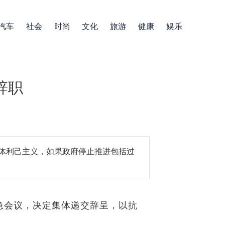
汽车
社会
时尚
文化
旅游
健康
娱乐
辞职
体利己主义，如果政府停止推进包括过
急会议，决定集体递交辞呈，以抗