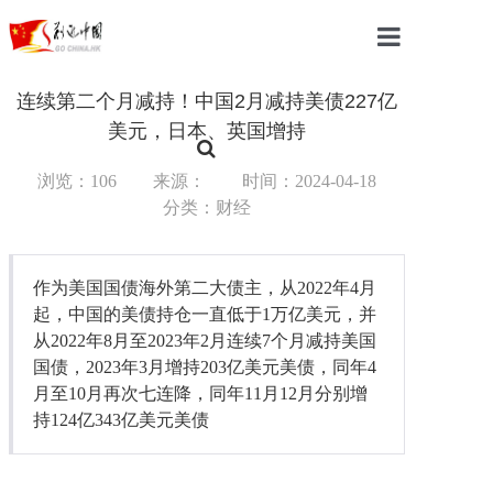
首页
连续第二个月减持！中国2月减持美债227亿
美元，日本、英国增持
中国
浏览：106
来源：
时间：2024-04-18
国际
分类：财经
军事
作为美国国债海外第二大债主，从2022年4月
财经
起，中国的美债持仓一直低于1万亿美元，并
教育
从2022年8月至2023年2月连续7个月减持美国
国债，2023年3月增持203亿美元美债，同年4
体育
月至10月再次七连降，同年11月12月分别增
持124亿343亿美元美债
科技
汽车