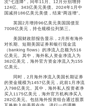
次“七连降”，同年11月、12月分别增持
124亿、343亿美元美债。2024年1月中
国减持186亿美元美债，结束“两连增”。
英国2月增持96亿美元美国国债至
7008亿美元，持仓规模位列第三。
美国财政部报告显示，2月所有海外
对长期、短期美国证券和银行现金流
（banking flows）的净流入总额为516
亿美元。其中，海外私人资金净流入为
362亿美元，海外官方资金净流入为155
亿美元。
同时，2月海外净流入美国长期证券
的资金规模为1457亿美元，此前1月净流
入798亿美元。其中，海外私人投资者净
买入1175亿美元，海外官方机构净买入
282亿美元。包括海外投资组合通过股票
互换购入的美股在内，进行一些调整