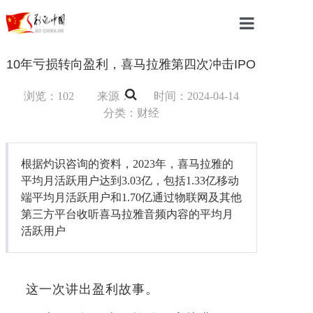
首页
10年亏损转向盈利，喜马拉雅第四次冲击IPO
中国
浏览：102
来源：
时间：2024-04-14
分类：财经
国际
军事
根据灼识咨询的资料，2023年，喜马拉雅的
平均月活跃用户达到3.03亿，包括1.33亿移动
财经
端平均月活跃用户和1.70亿通过物联网及其他
第三方平台收听喜马拉雅音频内容的平均月
教育
活跃用户
体育
科技
这一次讲出盈利故事。
汽车