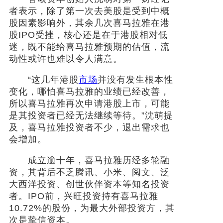
者表示，除了第一次去美股是受到中概
股因素影响外，其余几次喜马拉雅在港
股IPO受挫，核心还是在于港股相对低
迷，既不能给喜马拉雅预期的估值，流
动性或许也难以令人满意。
“这几年港股
市场
并没有发生根本性
变化，哪怕喜马拉雅的业绩已经改善，
所以喜马拉雅再次申请港股上市，可能
是其投资者已经无法继续等待。”沈萌提
及，喜马拉雅投资者不少，退出需求也
会增加。
成立逾十年，喜马拉雅历经多轮融
资，其背后不乏腾讯、小米、阅文、泛
大西洋投资、创世伙伴资本等知名投资
者。IPO前，兴旺投资持有喜马拉雅
10.72%的股份，为最大外部投资方，其
次是挚信资本。