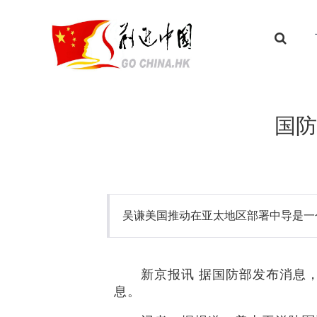
国防
吴谦美国推动在亚太地区部署中导是一
新京报讯 据国防部发布消息，4
息。