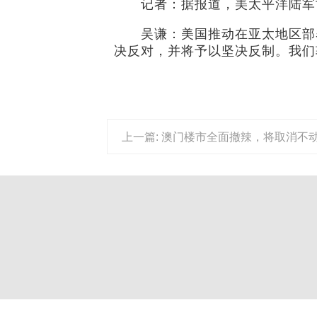
记者：据报道，美太平洋陆军
吴谦：美国推动在亚太地区部署
决反对，并将予以坚决反制。我们
上一篇: 澳门楼市全面撤辣，将取消不动