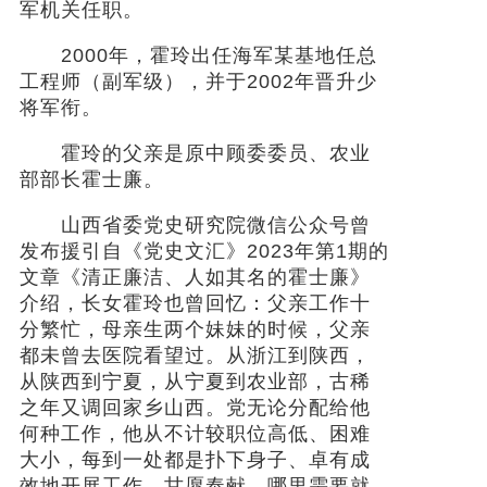
军机关任职。
2000年，霍玲出任海军某基地任总
工程师（副军级），并于2002年晋升少
将军衔。
霍玲的父亲是原中顾委委员、农业
部部长霍士廉。
山西省委党史研究院微信公众号曾
发布援引自《党史文汇》2023年第1期的
文章《清正廉洁、人如其名的霍士廉》
介绍，长女霍玲也曾回忆：父亲工作十
分繁忙，母亲生两个妹妹的时候，父亲
都未曾去医院看望过。从浙江到陕西，
从陕西到宁夏，从宁夏到农业部，古稀
之年又调回家乡山西。党无论分配给他
何种工作，他从不计较职位高低、困难
大小，每到一处都是扑下身子、卓有成
效地开展工作，甘愿奉献，哪里需要就