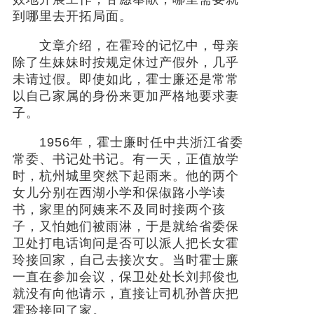
到哪里去开拓局面。
文章介绍，在霍玲的记忆中，母亲
除了生妹妹时按规定休过产假外，几乎
未请过假。即使如此，霍士廉还是常常
以自己家属的身份来更加严格地要求妻
子。
1956年，霍士廉时任中共浙江省委
常委、书记处书记。有一天，正值放学
时，杭州城里突然下起雨来。他的两个
女儿分别在西湖小学和保俶路小学读
书，家里的阿姨来不及同时接两个孩
子，又怕她们被雨淋，于是就给省委保
卫处打电话询问是否可以派人把长女霍
玲接回家，自己去接次女。当时霍士廉
一直在参加会议，保卫处处长刘邦俊也
就没有向他请示，直接让司机孙普庆把
霍玲接回了家。