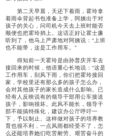
第二天早晨，天还下着雨，霍玲拿
着雨伞背起书包准备上学，阿姨出于对
孩子的关心，问司机今天去上班时能否
顺便也把霍玲捎上。这话正好让霍士廉
听到了，他马上严肃地对阿姨说：“上班
也不能带，这是工作用车。”
得知前一天霍玲是由孙普庆开车去
接回来的时候，他语重心长地说：“这是
工作用车，刮风下雨，你们把霍玲接回
家，学校里还有那么多的孩子怎么办，
会对其他孩子的家长造成什么影响。已
经有人反映说有的领导干部用公车接送
孩子，影响很坏。此风不能长，领导干
部不能搞特殊化，建议办公厅呼吁一
下，予以制止。这样做对孩子的培养教
育也很不利，一点风雨都经受不了，怎
么还能培养她们吃苦耐劳、艰苦奋斗的