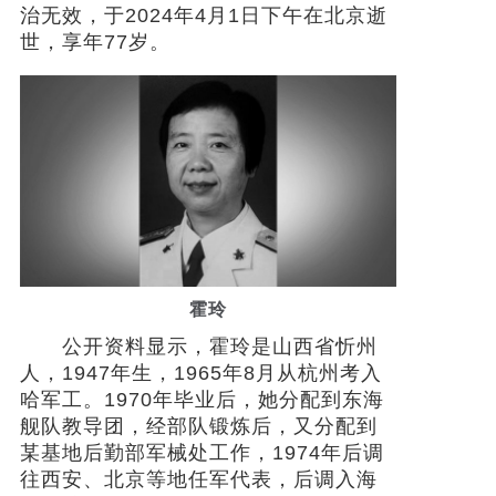
治无效，于2024年4月1日下午在北京逝
世，享年77岁。
社会
时尚
文化
旅游
健康
娱乐
霍玲
公开资料显示，霍玲是山西省忻州
人，1947年生，1965年8月从杭州考入
哈军工。1970年毕业后，她分配到东海
舰队教导团，经部队锻炼后，又分配到
某基地后勤部军械处工作，1974年后调
往西安、北京等地任军代表，后调入海