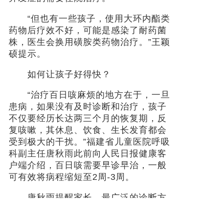
“但也有一些孩子，使用大环内酯类
药物后疗效不好，可能是感染了耐药菌
株，医生会换用磺胺类药物治疗。”王颖
硕提示。
如何让孩子好得快？
“治疗百日咳麻烦的地方在于，一旦
患病，如果没有及时诊断和治疗，孩子
不仅要经历长达两三个月的恢复期，反
复咳嗽，其休息、饮食、生长发育都会
受到极大的干扰。”福建省儿童医院呼吸
科副主任唐秋雨此前向人民日报健康客
户端介绍，百日咳需要早诊早治，一般
可有效将病程缩短至2周-3周。
唐秋雨提醒家长，最广泛的诊断方
式还是进行百日咳核酸检测，如果孩子