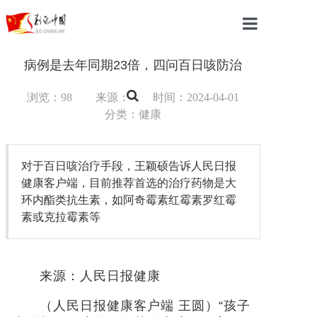
首页
病例是去年同期23倍，四问百日咳防治
中国
浏览：98
来源：
时间：2024-04-01
分类：健康
国际
军事
对于百日咳治疗手段，王颖硕告诉人民日报
健康客户端，目前推荐首选的治疗药物是大
财经
环内酯类抗生素，如阿奇霉素红霉素罗红霉
素或克拉霉素等
教育
体育
来源：人民日报健康
科技
（人民日报健康客户端 王圆）“孩子
汽车