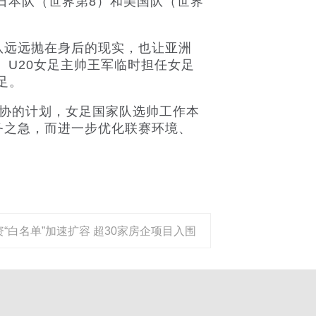
日本队（世界第8）和美国队（世界
远远抛在身后的现实，也让亚洲
。U20女足主帅王军临时担任女足
足。
协的计划，女足国家队选帅工作本
务之急，而进一步优化联赛环境、
资“白名单”加速扩容 超30家房企项目入围