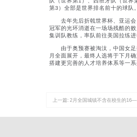
队（世界第1）、西班牙队（世界
第3）全部是世界排名前十的球队
去年先后折戟世界杯、亚运会、
冠军的光环消逝在一场场残酷的败
集训队教练，率队前往美国拉练进行
由于奥预赛被淘汰，中国女足接
月全面展开，最终人选将于下月确
搭建更完善的人才培养体系等一系