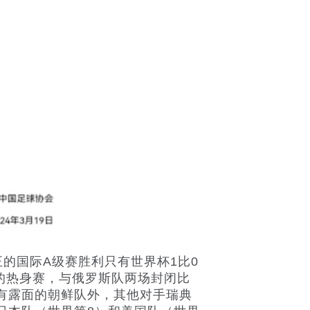
正的国际A级赛胜利只有世界杯1比0
的热身赛，与俄罗斯队两场封闭比
没有露面的朝鲜队外，其他对手瑞典