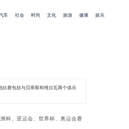
汽车
社会
时尚
文化
旅游
健康
娱乐
帅
其他比赛包括与贝蒂斯和维尔瓦两个俱乐
亚洲杯、亚运会、世界杯、奥运会赛