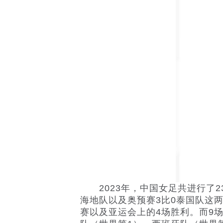
2023年，中国女足共进行了23
海地队以及奥预赛3比0泰国队这
赛以及亚运会上的4场胜利。而9