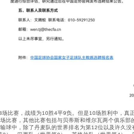
场比赛，战绩为10胜4平9负。但是10场胜利中，真
两场比赛，其他比赛包括与贝蒂斯和维尔瓦两个俱乐部
场输球中，除了丹麦队的世界排名为第12位以及许久