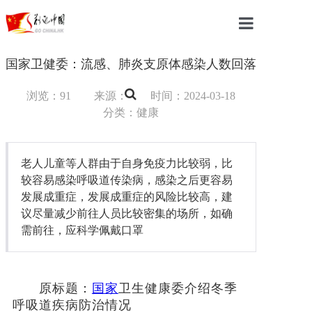
首页
国家卫健委：流感、肺炎支原体感染人数回落
中国
浏览：91
来源：
时间：2024-03-18
分类：健康
国际
军事
老人儿童等人群由于自身免疫力比较弱，比
较容易感染呼吸道传染病，感染之后更容易
财经
发展成重症，发展成重症的风险比较高，建
议尽量减少前往人员比较密集的场所，如确
教育
需前往，应科学佩戴口罩
体育
科技
原标题：
国家
卫生健康委介绍冬季
呼吸道疾病防治情况
汽车