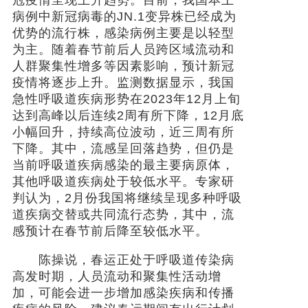
冠疫情呈现上升趋势。目前，我国本土
病例中新冠病毒的JN.1变异株已经成为
优势的流行株，感染病例主要是以轻型
为主。随着春节前后人员跨区域流动和
人群聚集性增多等因素影响，预计新冠
疫情将逐步上升。监测数据显示，我国
急性呼吸道疾病形势在2023年12月上旬
达到高峰以后连续2周有所下降，12月底
小幅回升，持续高位波动，近三周有所
下降。其中，流感呈回落趋势，但仍是
当前呼吸道疾病感染的最主要病原体，
其他呼吸道疾病处于较低水平。专家研
判认为，2月份我国将继续呈现多种呼吸
道疾病交替或共同流行态势，其中，流
感预计在春节前后降至较低水平。
陈操说，春运正处于呼吸道传染病
高发时期，人员流动和聚集性活动增
加，可能会进一步增加感染疾病和传播