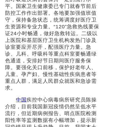
平。国家卫生健康委已专门就春节前后
防控工作作出部署。各地要加强值班值
守，保持备急状态，统筹调度好医疗卫
生资源和专业力量。“120”急救热线要保
证24小时畅通，做好急救转运。二级以
上医院和基层医疗卫生机构发热门诊及
诊室要应开尽开，配强医疗力量。急
诊、儿科、呼吸科等重点科室要畅通绿
色通道，安排好节日期间医疗服务保
障。要强化关口前移，保护好老年人、
儿童、孕产妇、慢性基础性疾病患者等
重点人群，满足人民群众就医和急诊需
求。
中国
疾控中心病毒病所研究员陈操
介绍，目前我国新冠疫情仍然呈低水平
流行，但近期病例报告、哨点医院检测
阳性率等监测数据有小幅增加，提示新