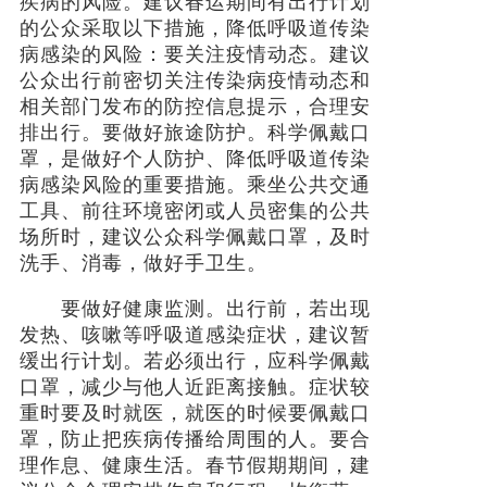
疾病的风险。建议春运期间有出行计划
的公众采取以下措施，降低呼吸道传染
病感染的风险：要关注疫情动态。建议
公众出行前密切关注传染病疫情动态和
相关部门发布的防控信息提示，合理安
排出行。要做好旅途防护。科学佩戴口
罩，是做好个人防护、降低呼吸道传染
病感染风险的重要措施。乘坐公共交通
工具、前往环境密闭或人员密集的公共
场所时，建议公众科学佩戴口罩，及时
洗手、消毒，做好手卫生。
要做好健康监测。出行前，若出现
发热、咳嗽等呼吸道感染症状，建议暂
缓出行计划。若必须出行，应科学佩戴
口罩，减少与他人近距离接触。症状较
重时要及时就医，就医的时候要佩戴口
罩，防止把疾病传播给周围的人。要合
理作息、健康生活。春节假期期间，建