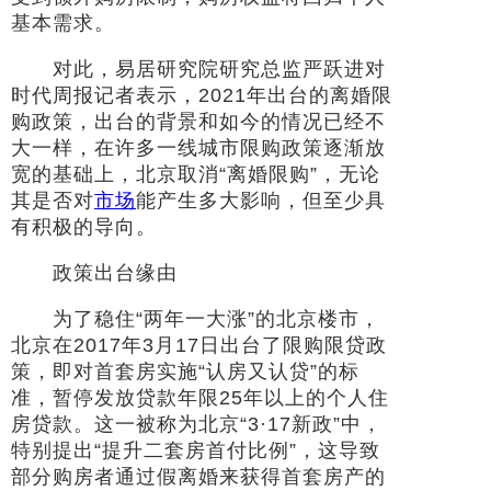
基本需求。
对此，易居研究院研究总监严跃进对
时代周报记者表示，2021年出台的离婚限
购政策，出台的背景和如今的情况已经不
大一样，在许多一线城市限购政策逐渐放
宽的基础上，北京取消“离婚限购”，无论
其是否对
市场
能产生多大影响，但至少具
有积极的导向。
政策出台缘由
为了稳住“两年一大涨”的北京楼市，
北京在2017年3月17日出台了限购限贷政
策，即对首套房实施“认房又认贷”的标
准，暂停发放贷款年限25年以上的个人住
房贷款。这一被称为北京“3·17新政”中，
特别提出“提升二套房首付比例”，这导致
部分购房者通过假离婚来获得首套房产的