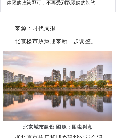
体限购政策即可，不再受到双限购的制约
社会
来源：时代周报
时尚
北京楼市政策迎来新一步调整。
文化
旅游
健康
娱乐
北京城市建设 图源：图虫创意
据北京市住房和城乡建设委员会消