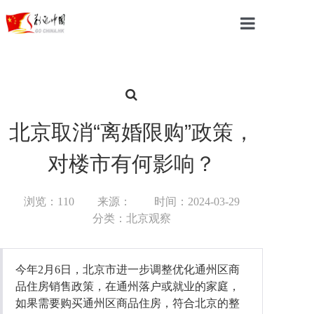
首页
中国
国际
北京取消“离婚限购”政策，
军事
对楼市有何影响？
财经
浏览：110
来源：
时间：2024-03-29
教育
分类：北京观察
体育
今年2月6日，北京市进一步调整优化通州区商
科技
品住房销售政策，在通州落户或就业的家庭，
如果需要购买通州区商品住房，符合北京的整
汽车