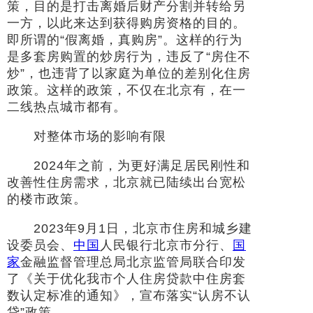
策，目的是打击离婚后财产分割并转给另
一方，以此来达到获得购房资格的目的。
即所谓的“假离婚，真购房”。这样的行为
是多套房购置的炒房行为，违反了“房住不
炒”，也违背了以家庭为单位的差别化住房
政策。这样的政策，不仅在北京有，在一
二线热点城市都有。
对整体市场的影响有限
2024年之前，为更好满足居民刚性和
改善性住房需求，北京就已陆续出台宽松
的楼市政策。
2023年9月1日，北京市住房和城乡建
设委员会、
中国
人民银行北京市分行、
国
家
金融监督管理总局北京监管局联合印发
了《关于优化我市个人住房贷款中住房套
数认定标准的通知》，宣布落实“认房不认
贷”政策。